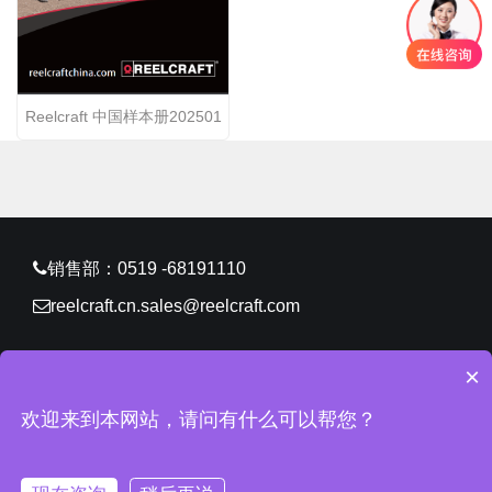
Reelcraft 中国样本册202501
销售部：0519 -68191110
reelcraft.cn.sales@reelcraft.com
×
CopyRight © 2026 锐技卷轴（常州）有限公司 版权所有
欢迎来到本网站，请问有什么可以帮您？
苏ICP备11061629号-2
网站地图
所有标签
免责声明
中环
互联网
常州网站建设