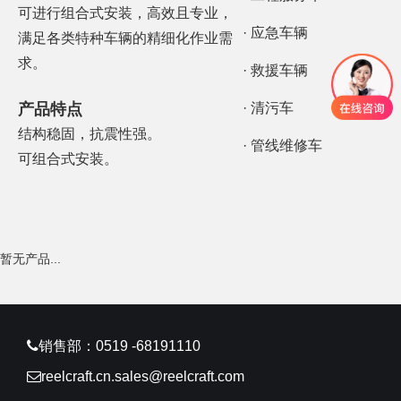
可进行组合式安装，高效且专业，
· 应急车辆
满足各类特种车辆的精细化作业需
求。
· 救援车辆
产品特点
· 清污车
结构稳固，抗震性强。
· 管线维修车
可组合式安装。
暂无产品...
销售部：0519 -68191110
reelcraft.cn.sales@reelcraft.com