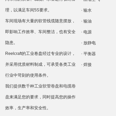
理，以满足车间5S要求。
· 输水
车间现场有大量的软管线缆随意摆放，
· 输油
即影响工作效率、车间整洁，也有安全
· 电源
隐患。
· 放静电
Reelcraft的工业卷盘经过专业的设计，
· 平衡器
并采用优质材料制成，可承受各类工业
· 焊接
行业中苛刻的使用条件。
我们提供数千种工业
软管卷盘
和
电缆卷
盘
来满足您的要求，同时提高您的操作
效率，生产率和安全性。