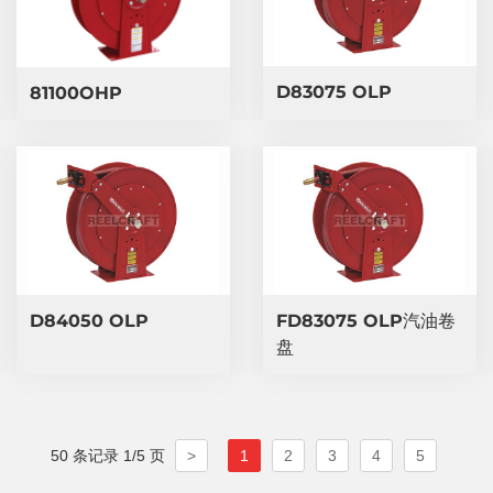
​D83075 OLP
81100OHP
​D84050 OLP
​FD83075 OLP汽油卷
盘
50 条记录 1/5 页
>
1
2
3
4
5