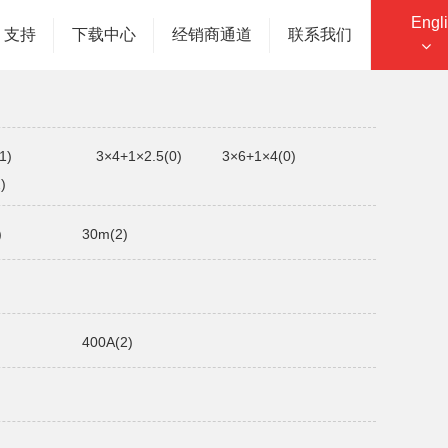
Engl
您的位置：主页
产品中心
电、信号线卷
支持
下载中心
经销商通道
联系我们
1)
3×4+1×2.5(0)
3×6+1×4(0)
)
)
30m(2)
400A(2)