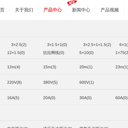
首页
关于我们
产品中心
新闻中心
产品视频
3×2.5(2)
3×1.5+1(0)
3×2.5+1×1.5(2)
6×1(
12×1.5(0)
抗拉网线(0)
5×10(0)
1×75(2
12m(4)
15m(3)
20m(1)
23m(1
220V(8)
380V(5)
600V(1)
16A(5)
20A(0)
30A(0)
60A(0)