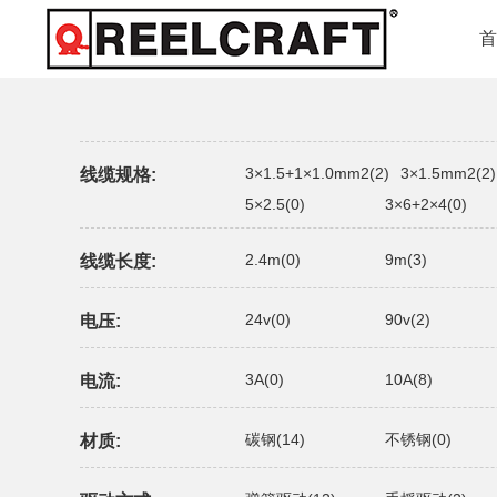
3×1.5+1×1.0mm2(2)
3×1.5mm2(2)
线缆规格:
5×2.5(0)
3×6+2×4(0)
2.4m(0)
9m(3)
线缆长度:
24v(0)
90v(2)
电压:
3A(0)
10A(8)
电流:
碳钢(14)
不锈钢(0)
材质: