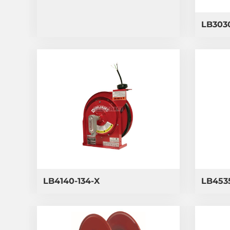
LB3030
LB4140-134-X
LB4535