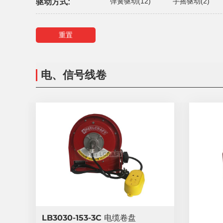
弹簧驱动(12)
手摇驱动(2)
驱动方式:
重置
电、信号线卷
LB3030-153-3C 电缆卷盘