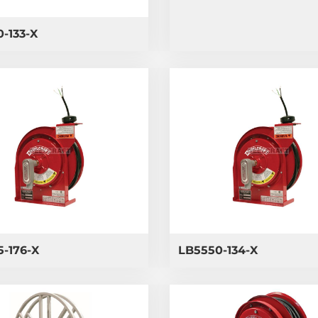
-133-X
-176-X
LB5550-134-X