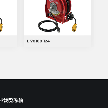
L 70100 124
业浏览卷轴