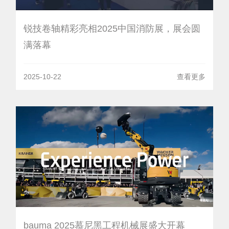
锐技卷轴精彩亮相2025中国消防展，展会圆
满落幕
2025-10-22
查看更多
bauma 2025慕尼黑工程机械展盛大开幕