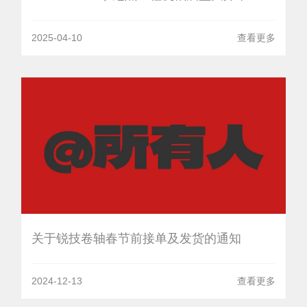
2025-04-10
查看更多
关于锐技卷轴春节前接单及发货的通知
2024-12-13
查看更多