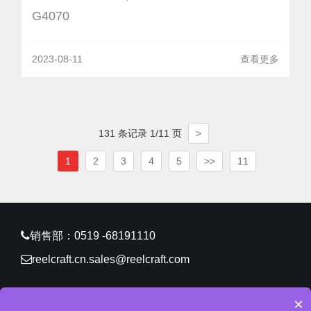
G4070
2023-08-11
查看更多
131 条记录 1/11 页
>
1
2
3
4
5
>>
11
销售部：0519 -68191110
reelcraft.cn.sales@reelcraft.com
×