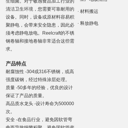
生细菌。对于敏感食品加工行业的
清洁卫生环境，您需要可靠耐用的
· 材料搬运
设备。同时，设备或原材料容易积
· 释放静电
聚静电，会带来安全隐患，因此必
须考虑静电放电。Reelcraft的不锈
钢卷轴和接地卷轴非常适合这些需
求。
产品特点
耐腐蚀性 -304或316不锈钢，或高
强度碳钢，经过特殊涂层处理。
质量 -50多年的经验，优良的设计
保证了产品的质量。
高品质水龙头 -设计寿命为500000
次。
安全 -在食品行业，避免因软管弯
曲而导致细菌积聚，避免因软管变