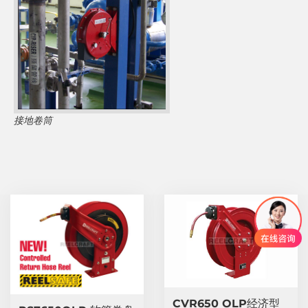
接地卷筒
CVR650 OLP经济型