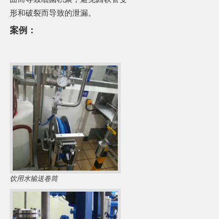
形和破裂而导致的泄漏。
案例：
饮用水输送卷筒