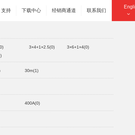
Engl
您的位置：主页
产品中心
防静电接地卷盘
支持
下载中心
经销商通道
联系我们
0)
3×4+1×2.5(0)
3×6+1×4(0)
)
)
30m(1)
400A(0)