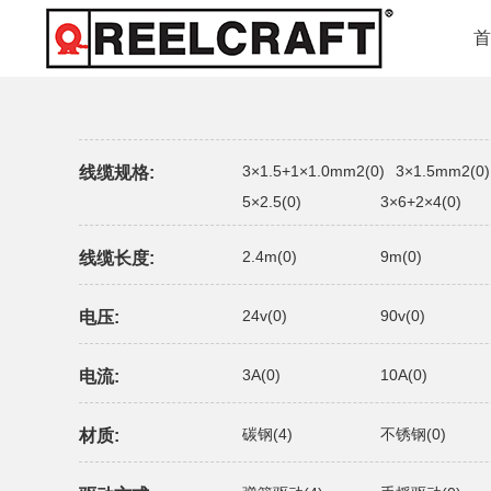
3×1.5+1×1.0mm2(0)
3×1.5mm2(0)
线缆规格:
5×2.5(0)
3×6+2×4(0)
2.4m(0)
9m(0)
线缆长度:
24v(0)
90v(0)
电压:
3A(0)
10A(0)
电流:
碳钢(4)
不锈钢(0)
材质: