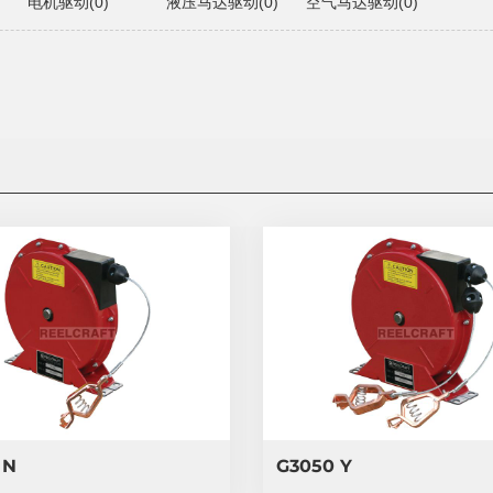
电机驱动(0)
液压马达驱动(0)
空气马达驱动(0)
 N
G3050 Y