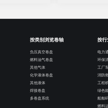
按类别浏览卷轴
按行
负压真空卷盘
电力
燃料油气卷盘
环保
其他气体
工厂
化学液体卷盘
消防
其他液体
工程
焊接卷盘
绿色
多卷盘系统
船舶
燃料