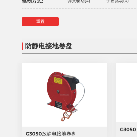
弹簧驱动(4)
手摇驱动(0)
驱动方式:
重置
防静电接地卷盘
G3050
G3050放静电接地卷盘