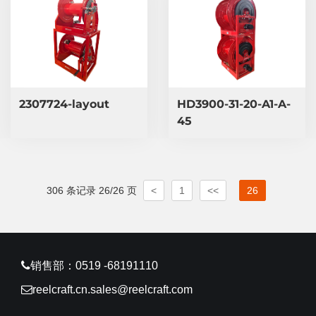
2307724-layout
HD3900-31-20-A1-A-
45
306 条记录 26/26 页
<
1
<<
26
销售部：0519 -68191110
reelcraft.cn.sales@reelcraft.com