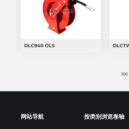
DLC940 OLS
DLCT
306
网站导航
按类别浏览卷轴