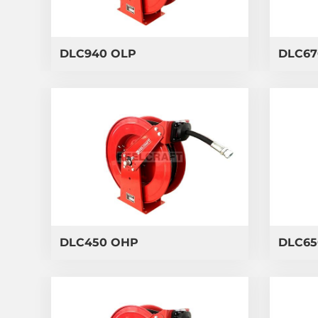
DLC940 OLP
DLC67
DLC450 OHP
DLC65