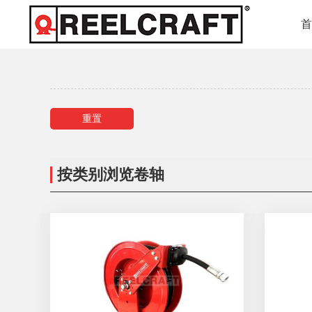
重置
按类别浏览卷轴