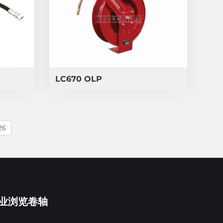
LC670 OLP
26
业浏览卷轴