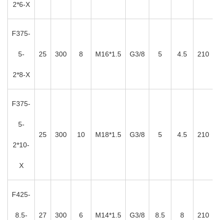
2*6-X
F375-
5-
25
300
8
M16*1.5
G3/8
5
4.5
210
2*8-X
F375-
5-
25
300
10
M18*1.5
G3/8
5
4.5
210
2*10-
X
F425-
8.5-
27
300
6
M14*1.5
G3/8
8.5
8
210