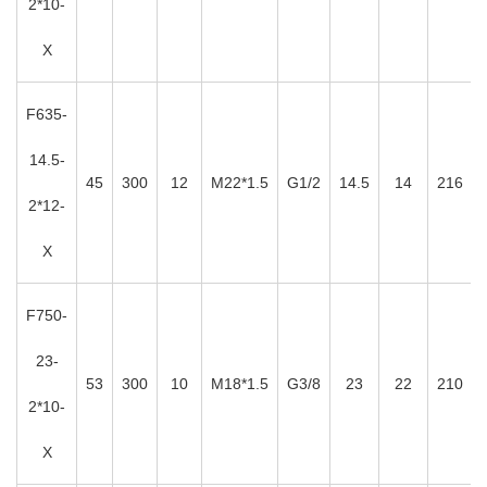
2*10-
X
F635-
14.5-
45
300
12
M22*1.5
G1/2
14.5
14
216
2*12-
X
F750-
23-
53
300
10
M18*1.5
G3/8
23
22
210
2*10-
X