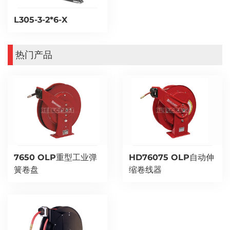
L305-3-2*6-X
热门产品
7650 OLP重型工业弹
HD76075 OLP自动伸
簧卷盘
缩卷线器