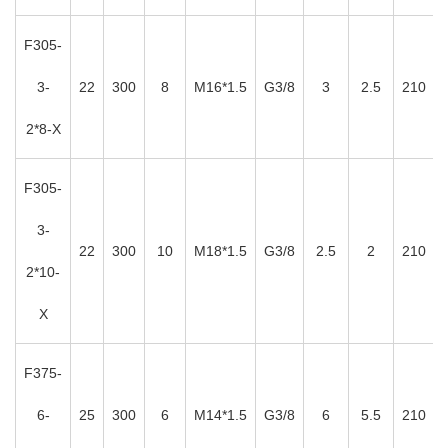
F305-
3-
22
300
8
M16*1.5
G3/8
3
2.5
210
2*8-X
F305-
3-
22
300
10
M18*1.5
G3/8
2.5
2
210
2*10-
X
F375-
6-
25
300
6
M14*1.5
G3/8
6
5.5
210