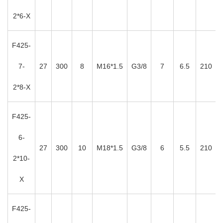
2*6-X
F425-
7-
27
300
8
M16*1.5
G3/8
7
6.5
210
2*8-X
F425-
6-
27
300
10
M18*1.5
G3/8
6
5.5
210
2*10-
X
F425-