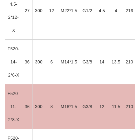
4.5-
27
300
12
M22*1.5
G1/2
4.5
4
216
2*12-
X
F520-
14-
36
300
6
M14*1.5
G3/8
14
13.5
210
2*6-X
F520-
11-
36
300
8
M16*1.5
G3/8
12
11.5
210
2*8-X
F520-