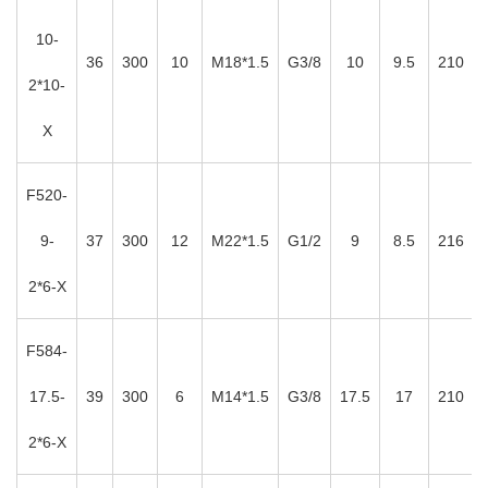
10-
36
300
10
M18*1.5
G3/8
10
9.5
210
2*10-
X
F520-
9-
37
300
12
M22*1.5
G1/2
9
8.5
216
2*6-X
F584-
17.5-
39
300
6
M14*1.5
G3/8
17.5
17
210
2*6-X