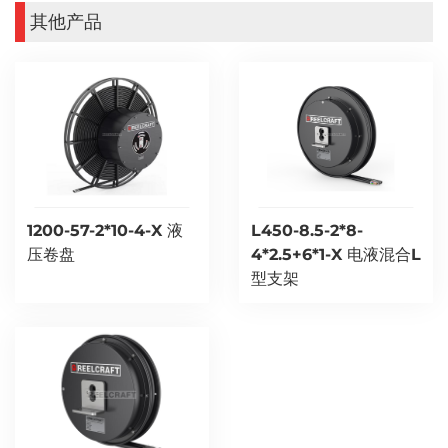
其他产品
1200-57-2*10-4-X 液
L450-8.5-2*8-
压卷盘
4*2.5+6*1-X 电液混合L
型支架