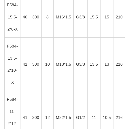
F584-
15.5-
40
300
8
M16*1.5
G3/8
15.5
15
210
2*8-X
F584-
13.5-
41
300
10
M18*1.5
G3/8
13.5
13
210
2*10-
X
F584-
11-
41
300
12
M22*1.5
G1/2
11
10.5
216
2*12-