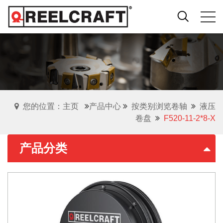
您的位置：主页
产品中心
按类别浏览卷轴
液压
卷盘
F520-11-2*8-X
产品分类