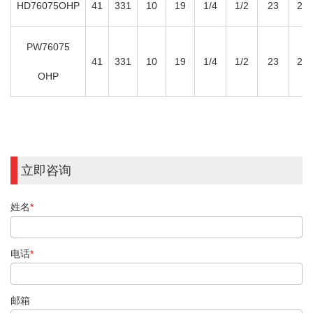
HD76075OHP
41
331
10
19
1/4
1/2
23
2
PW76075
41
331
10
19
1/4
1/2
23
2
OHP
立即咨询
姓名
*
电话
*
邮箱