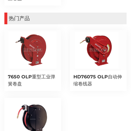
热门产品
7650 OLP重型工业弹
HD76075 OLP自动伸
簧卷盘
缩卷线器