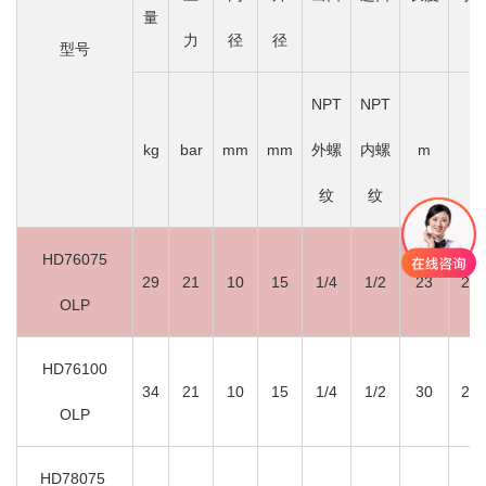
量
力
径
径
型号
NPT
NPT
kg
bar
mm
mm
外螺
内螺
m
纹
纹
HD76075
29
21
10
15
1/4
1/2
23
2
OLP
HD76100
34
21
10
15
1/4
1/2
30
2
OLP
HD78075