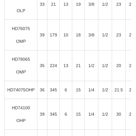
33
21
13
19
3/8
1/2
23
2
OLP
HD76075
39
179
10
18
3/8
1/2
23
2
OMP
HD78065
35
224
13
21
1/2
1/2
20
2
OMP
HD74075OHP
36
345
6
15
1/4
1/2
21.5
2
HD74100
39
345
6
15
1/4
1/2
30
2
OHP