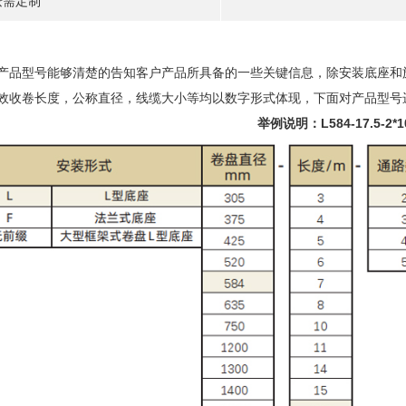
按需定制
产品型号能够清楚的告知客户产品所具备的一些关键信息，除安装底座和
效收卷长度，公称直径，线缆大小等均以数字形式体现，下面对产品型号
举例说明：L584-17.5-2*10