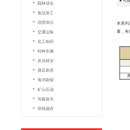
● 可
园林绿化
食品加工
润滑加注
本系列
量，有
交通运输
化工制药
特种车辆
农业林业
酒店厨房
海洋勘探
矿山石油
传媒娱乐
管线储存