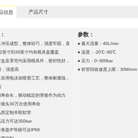
产品尺寸
品信息
：
参数：
卷盘冲压成型，整体轻巧，强度牢固，直
● 最大流量：40L/min
12英寸到39英寸均有模具盘覆盖
● 温度：-20℃~80℃
弹簧盒及罩壳均采用模具件，密封性好，
● 压力：0~300bar
轻，强度高
● 软管回收速度上限：30M/min
卷盘采用电泳加喷塑工艺，整体耐腐蚀，
污
使用寿命长，驱动稳定的弹簧作为动力
转接头30万次使用寿命
高品质定制并联软管
高压力可达350bar
液卷盘IP等级可达IP68