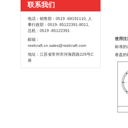
联系我们
电话：
销售部：0519 -68191110, 人
事行政部：0519- 85122391-8011,
总机：0519 -85122391
使用注
邮箱：
reelcraft.cn.sales@reelcraft.com
标准的
地址：
江苏省常州市河海西路229号C
卷盘的
座