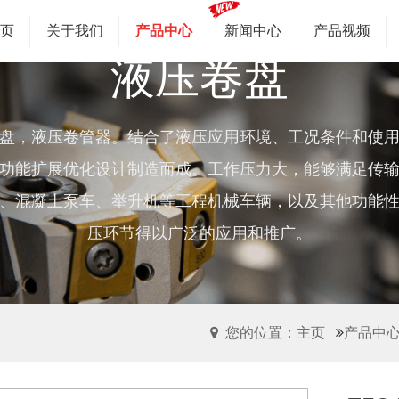
首页
关于我们
产品中心
新闻中心
产品视频
液压卷盘
盘，液压卷管器。结合了液压应用环境、工况条件和使
功能扩展优化设计制造而成。工作压力大，能够满足传
、混凝土泵车、举升机等工程机械车辆，以及其他功能
压环节得以广泛的应用和推广。
您的位置：主页
产品中