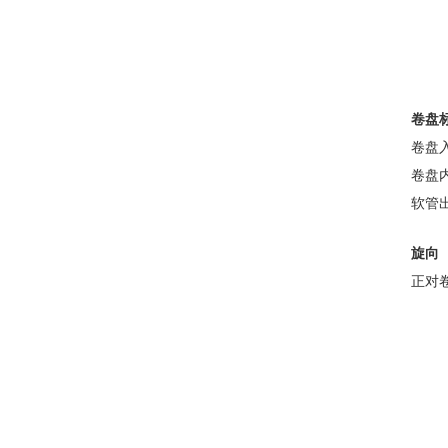
卷盘
卷盘
卷盘
软管
旋向
正对