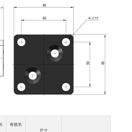
长
有效长
尺寸