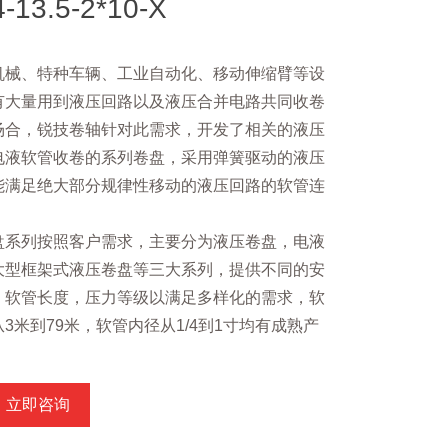
-13.5-2*10-X
机械、特种车辆、工业自动化、移动伸缩臂等设
有大量用到液压回路以及液压合并电路共同收卷
场合，锐技卷轴针对此需求，开发了相关的液压
电液软管收卷的系列卷盘，采用弹簧驱动的液压
能满足绝大部分规律性移动的液压回路的软管连
。
盘系列按照客户需求，主要分为液压卷盘，电液
大型框架式液压卷盘等三大系列，提供不同的安
，软管长度，压力等级以满足多样化的需求，软
3米到79米，软管内径从1/4到1寸均有成熟产
。
立即咨询