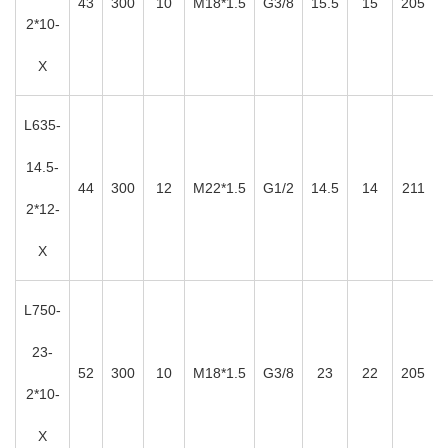
43
300
10
M18*1.5
G3/8
15.5
15
205
2*10-
X
L635-
14.5-
44
300
12
M22*1.5
G1/2
14.5
14
211
2*12-
X
L750-
23-
52
300
10
M18*1.5
G3/8
23
22
205
2*10-
X