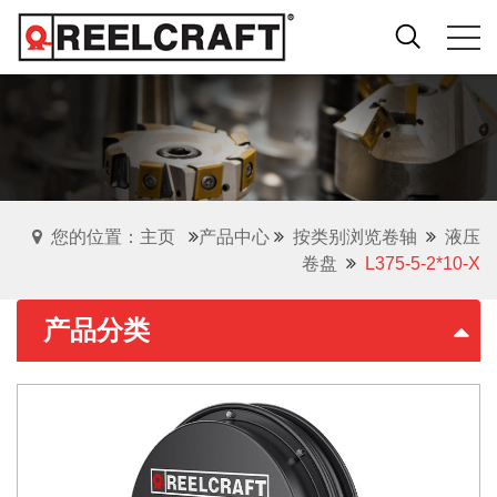
您的位置：主页
产品中心
按类别浏览卷轴
液压
卷盘
L375-5-2*10-X
产品分类