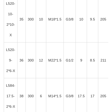
L520-
10-
35
300
10
M18*1.5
G3/8
10
9.5
205
2*10-
X
L520-
9-
36
300
12
M22*1.5
G1/2
9
8.5
211
2*6-X
L584-
17.5-
38
300
6
M14*1.5
G3/8
17.5
17
205
2*6-X