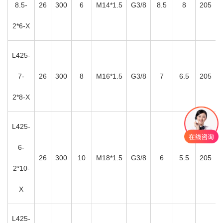
8.5-
26
300
6
M14*1.5
G3/8
8.5
8
205
2*6-X
L425-
7-
26
300
8
M16*1.5
G3/8
7
6.5
205
2*8-X
L425-
6-
26
300
10
M18*1.5
G3/8
6
5.5
205
2*10-
X
L425-