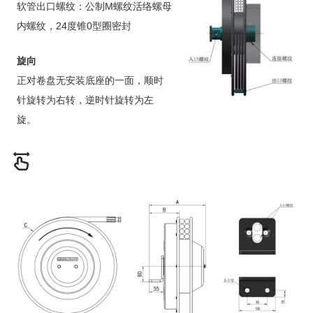
软管出口螺纹：公制M螺纹活络螺母
内螺纹，24度锥0型圈密封
旋向
正对卷盘无安装底座的一面，顺时
针旋转为右转，逆时针旋转为左
旋。