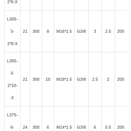
2*6-X
L305-
3-
21
300
8
M16*1.5
G3/8
3
2.5
205
2*8-X
L305-
3-
21
300
10
M18*1.5
G3/8
2.5
2
205
2*10-
X
L375-
6-
24
300
6
M14*1.5
G3/8
6
5.5
205