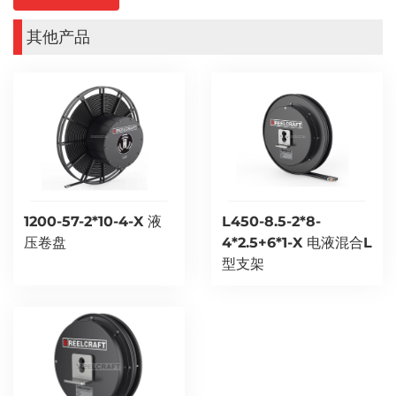
其他产品
1200-57-2*10-4-X 液
L450-8.5-2*8-
压卷盘
4*2.5+6*1-X 电液混合L
型支架