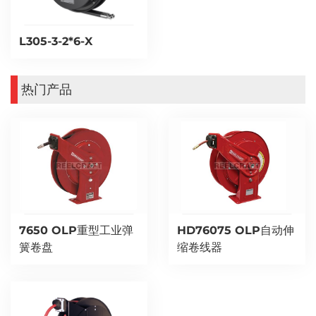
L305-3-2*6-X
热门产品
7650 OLP重型工业弹
HD76075 OLP自动伸
簧卷盘
缩卷线器