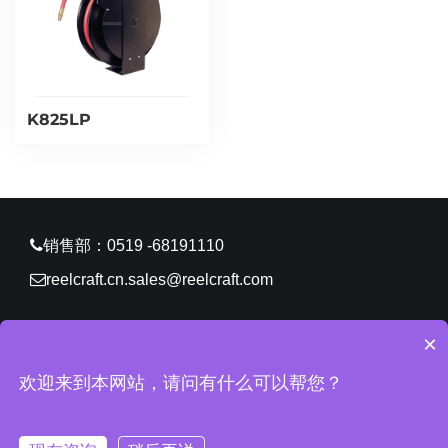
K825LP
销售部：0519 -68191110
reelcraft.cn.sales@reelcraft.com
×
CopyRight © 2026 锐技卷轴（常州）有限公司 版权所有
欢迎来到本网站，请问有什么可以帮您？
苏ICP备11061629号-2
网站地图
所有标签
免责声明
中环
互联网
常州网站建设