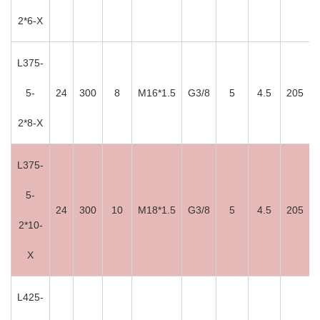
2*6-X
L375-
5-
24
300
8
M16*1.5
G3/8
5
4.5
205
2*8-X
L375-
5-
24
300
10
M18*1.5
G3/8
5
4.5
205
2*10-
X
L425-