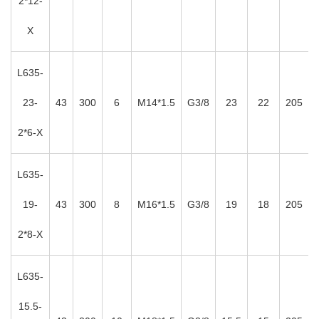
2*12-
X
L635-
23-
43
300
6
M14*1.5
G3/8
23
22
205
2*6-X
L635-
19-
43
300
8
M16*1.5
G3/8
19
18
205
2*8-X
L635-
15.5-