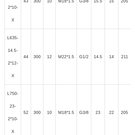
43
300
10
M18*1.5
G3/8
15.5
15
205
2*10-
X
L635-
14.5-
44
300
12
M22*1.5
G1/2
14.5
14
211
2*12-
X
L750-
23-
52
300
10
M18*1.5
G3/8
23
22
205
2*10-
X