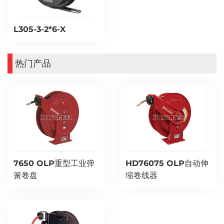
L305-3-2*6-X
热门产品
7650 OLP重型工业弹
HD76075 OLP自动伸
簧卷盘
缩卷线器