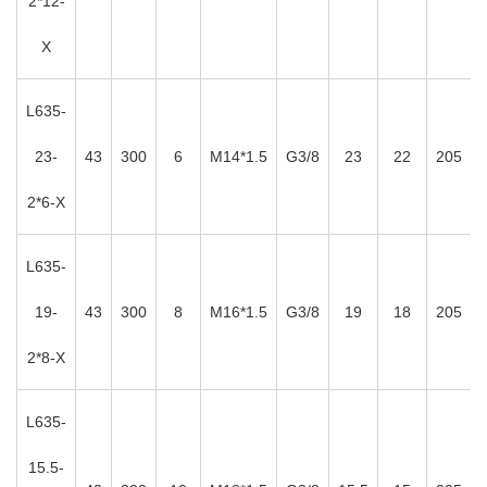
2*12-
X
L635-
23-
43
300
6
M14*1.5
G3/8
23
22
205
2*6-X
L635-
19-
43
300
8
M16*1.5
G3/8
19
18
205
2*8-X
L635-
15.5-