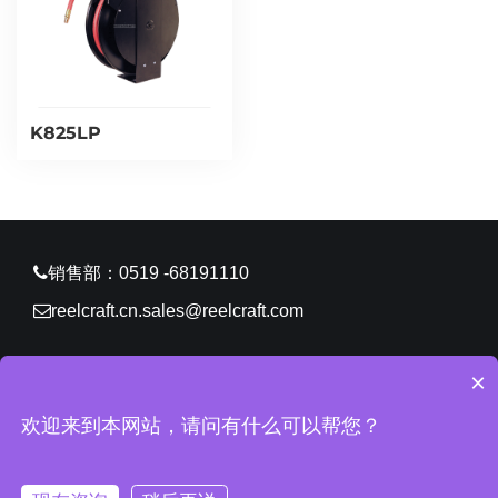
K825LP
销售部：0519 -68191110
reelcraft.cn.sales@reelcraft.com
×
CopyRight © 2026 锐技卷轴（常州）有限公司 版权所有
欢迎来到本网站，请问有什么可以帮您？
苏ICP备11061629号-2
网站地图
所有标签
免责声明
中环
互联网
常州网站建设