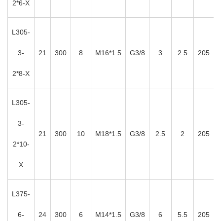
2*6-X
L305-
3-
21
300
8
M16*1.5
G3/8
3
2.5
205
2*8-X
L305-
3-
21
300
10
M18*1.5
G3/8
2.5
2
205
2*10-
X
L375-
6-
24
300
6
M14*1.5
G3/8
6
5.5
205