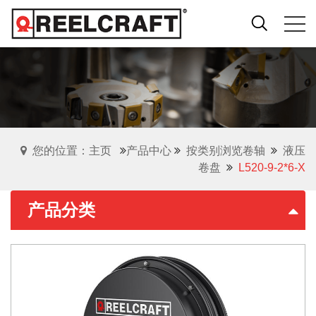
您的位置：主页
产品中心
按类别浏览卷轴
液压
卷盘
L520-9-2*6-X
产品分类