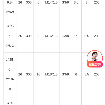
8.5-
26
300
6
M14*1.5
G3/8
8.5
8
205
2*6-X
L425-
7-
26
300
8
M16*1.5
G3/8
7
6.5
205
2*8-X
L425-
6-
26
300
10
M18*1.5
G3/8
6
5.5
205
2*10-
X
L425-