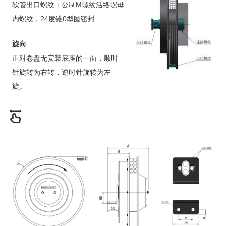
软管出口螺纹：公制M螺纹活络螺母
内螺纹，24度锥0型圈密封
旋向
正对卷盘无安装底座的一面，顺时
针旋转为右转，逆时针旋转为左
旋。