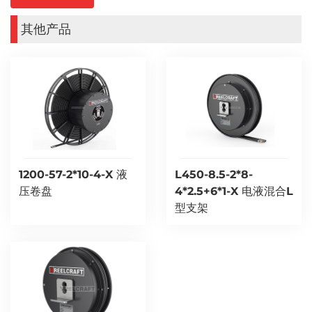
其他产品
1200-57-2*10-4-X 液
L450-8.5-2*8-
压卷盘
4*2.5+6*1-X 电液混合L
型支架