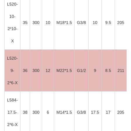
L520-
10-
35
300
10
M18*1.5
G3/8
10
9.5
205
2*10-
X
L520-
9-
36
300
12
M22*1.5
G1/2
9
8.5
211
2*6-X
L584-
17.5-
38
300
6
M14*1.5
G3/8
17.5
17
205
2*6-X