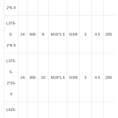
2*6-X
L375-
5-
24
300
8
M16*1.5
G3/8
5
4.5
205
2*8-X
L375-
5-
24
300
10
M18*1.5
G3/8
5
4.5
205
2*10-
X
L425-