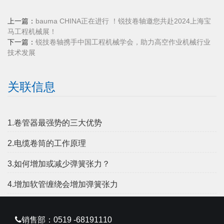
上一篇：
bauma CHINA正在进行 ！锐技卷轴邀您共赴2024上海宝
马工程机械展！
下一篇：
锐技卷轴携手中国工程机械学会，助力高空作业机械行业
技术发展
关联信息
1.卷管器最强势的三大优势
2.电缆卷筒的工作原理
3.如何增加或减少弹簧张力？
4.增加软管缠绕会增加弹簧张力
销售部：0519 -68191110