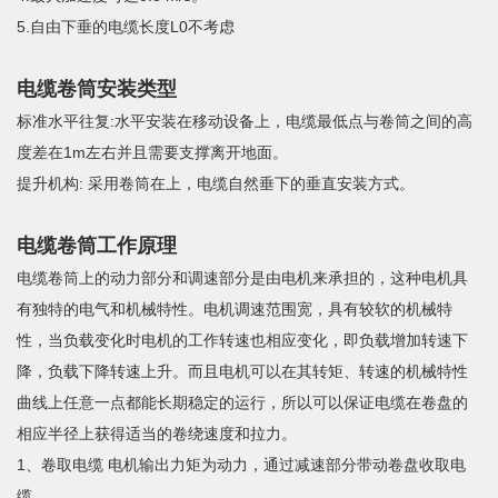
5.自由下垂的电缆长度L0不考虑
电缆卷筒安装类型
标准水平往复:水平安装在移动设备上，电缆最低点与卷筒之间的高
度差在1m左右并且需要支撑离开地面。
提升机构: 采用卷筒在上，电缆自然垂下的垂直安装方式。
电缆卷筒工作原理
电缆卷筒上的动力部分和调速部分是由电机来承担的，这种电机具
有独特的电气和机械特性。电机调速范围宽，具有较软的机械特
性，当负载变化时电机的工作转速也相应变化，即负载增加转速下
降，负载下降转速上升。而且电机可以在其转矩、转速的机械特性
曲线上任意一点都能长期稳定的运行，所以可以保证电缆在卷盘的
相应半径上获得适当的卷绕速度和拉力。
1、卷取电缆 电机输出力矩为动力，通过减速部分带动卷盘收取电
缆。