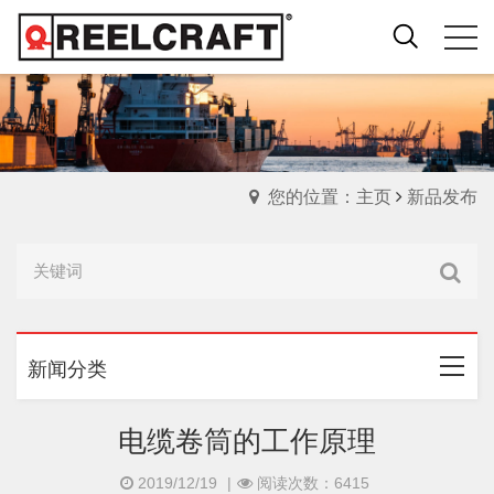
您的位置：主页
新品发布
新闻分类
电缆卷筒的工作原理
2019/12/19
|
阅读次数：6415