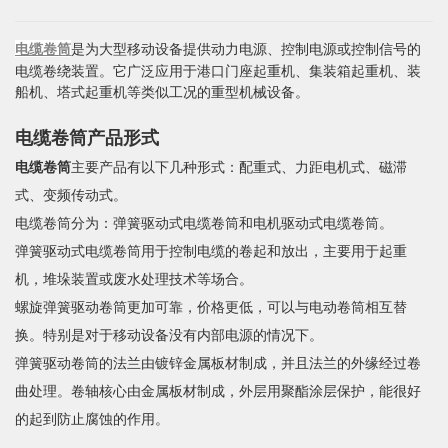
电缆卷筒
是为大型移动设备提供动力电源、控制电源或控制信号的
电缆卷绕装置。它广泛应用于港口门座起重机、集装箱起重机、装
船机、塔式起重机等类似工况的重型机械设备。
电缆卷筒产品形式
电缆卷筒
主要产品有以下几种形式：配重式、力距电机式、磁滞
式、变频传动式。
电缆卷筒分为：弹簧驱动式电缆卷筒和电机驱动式电缆卷筒。
弹簧驱动式电缆卷筒用于控制电缆的卷起和放出，主要用于起重
机，堆垛装置或废水处理技术等场合。
螺旋弹簧驱动卷筒更加可靠，价格更低，可以与电动卷筒相互替
换。特别是对于移动设备没有内部电源的情况下。
弹簧驱动卷筒的法兰由镀锌金属板材制成，并且法兰的外缘经过卷
曲处理。卷轴核心由金属板材制成，外层用聚酯涂层保护，能很好
的起到防止腐蚀的作用。