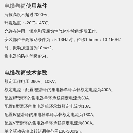
电缆卷筒
使用条件
海拔高度不超过2000米。
环境温度：-20℃-+45℃。
允许在淋雨、溅水和无腐蚀性气体尘埃的场所工作。
安装部位最高振动条件为：5-13HZ时，位移1.5mm；13-150HZ
时，振动加速度为10m/s2。
集电器箱防护等级IP54。
电缆卷筒技术参数
额定工作电压 380V、10KV。
额定电流：配置Ⅰ型滑环的集电器单环承载额定电流为400A。
配置Ⅱ型滑环的集电器单环承载额定电流为63A。
配置Ⅲ型滑环的集电器单环承载额定电流为10A。
配置Ⅳ型滑环的集电器单环承载额定电流为160A。
配置Ⅴ型滑环的集电器单环承载额定电流为800A。
单个驱动头输出转矩调整范围130-300Nm。