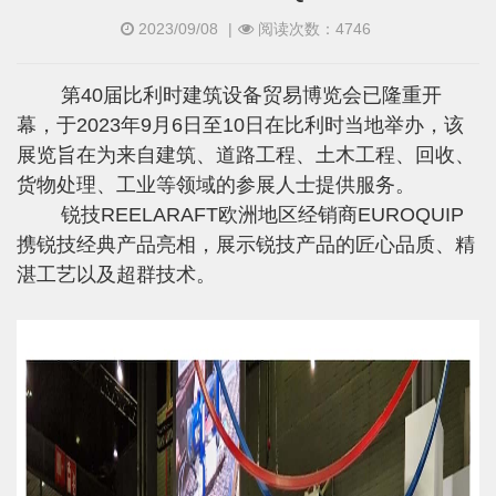
2023/09/08
|
阅读次数：4746
第40届比利时建筑设备贸易博览会已隆重开
幕，于2023年9月6日至10日在比利时当地举办，该
展览旨在为来自建筑、道路工程、土木工程、回收、
货物处理、工业等领域的参展人士提供服务。
锐技REELARAFT欧洲地区经销商EUROQUIP
携锐技经典产品亮相，展示锐技产品的匠心品质、精
湛工艺以及超群技术。