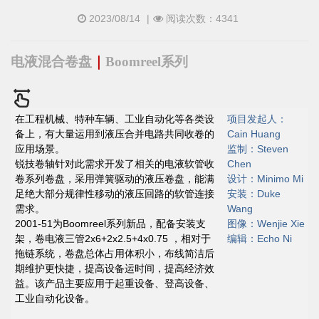
2023/08/14
|
阅读次数：4341
电液混合卷盘
｜
Boomreel系列
在工程机械、特种车辆、工业自动化等各类设
项目发起人
：
备上，有大量运用到液压合并电路共同收卷的
Cain Huang
应用场景。
监制：Steven
锐技卷轴针对此需求开发了相关的电液软管收
Chen
卷系列卷盘，采用弹簧驱动的液压卷盘，能满
设计：Minimo Mi
足绝大部分规律性移动的液压回路的软管连接
安装：Duke
需求。
Wang
2001-51为Boomreel系列新品，配备安装支
图像：Wenjie Xie
架，卷电液三管2x6+2x2.5+4x0.75 ，相对于
编辑：Echo Ni
拖链系统，卷盘总体占用体积小，布线简洁后
期维护更快捷，提高设备运时间，提高经济效
益。该产品主要应用于起重设备、登高设备、
工业自动化设备。