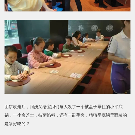
面饼收走后，阿姨又给宝贝们每人发了一个被盘子罩住的小平底
锅，一小盒芝士，披萨馅料，还有一副手套，猜猜平底锅里面装的
是啥好吃的？