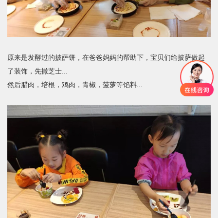
原来是发酵过的披萨饼，在爸爸妈妈的帮助下，宝贝们给披萨做起
了装饰，先撒芝士...
然后腊肉，培根，鸡肉，青椒，菠萝等馅料...