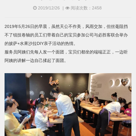
2019/12/26
|
阅读次数：2458
2019年5月26日的早晨，虽然天公不作美，风雨交加，但丝毫阻挡
不了锐技卷轴的员工们带着自己的宝贝参加公司与必胜客联合举办
的披萨+水果沙拉DIY亲子活动的热情。
服务员阿姨们先每人发一个面团，宝贝们都坐的端端正正，一边听
阿姨的讲解一边自己揉起了面团。