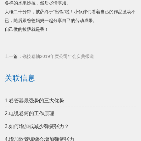
各样的水果沙拉，然后尽情享用。
大概二十分钟，披萨终于“出锅”啦！小伙伴们看着自己的作品激动不
已，随后跟爸爸妈妈一起分享自己的劳动成果。
自己做的披萨就是香！
上一篇：
锐技卷轴2019年度公司年会庆典报道
关联信息
1.卷管器最强势的三大优势
2.电缆卷筒的工作原理
3.如何增加或减少弹簧张力？
4.增加软管缠绕会增加弹簧张力