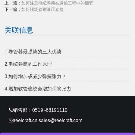
上一篇：
如何注意电缆卷筒在运输工程中的细节
下一篇：
如何现场鉴别液压卷盘
关联信息
1.卷管器最强势的三大优势
2.电缆卷筒的工作原理
3.如何增加或减少弹簧张力？
4.增加软管缠绕会增加弹簧张力
销售部：0519 -68191110
reelcraft.cn.sales@reelcraft.com