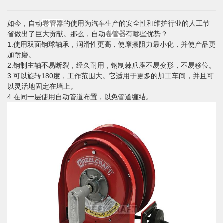
如今，自动
卷管器
的使用为汽车生产的安全性和维护行业的人工节
省做出了巨大贡献。那么，自动
卷管器
有哪些优势？
1.使用双面钢球轴承，润滑性更高，使摩擦阻力最小化，并使产品更
加耐磨。
2.钢制主轴不易断裂，经久耐用，钢制棘爪座不易变形，不易移位。
3.可以旋转180度，工作范围大。它适用于更多的加工车间，并且可
以灵活地固定在墙上。
4.在同一层使用自动管道布置，以免管道缠结。