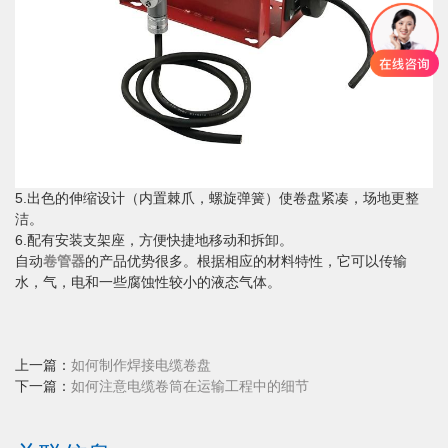
5.出色的伸缩设计（内置棘爪，螺旋弹簧）使卷盘紧凑，场地更整
洁。
6.配有安装支架座，方便快捷地移动和拆卸。
自动
卷管器
的产品优势很多。根据相应的材料特性，它可以传输
水，气，电和一些腐蚀性较小的液态气体。
上一篇：
如何制作焊接电缆卷盘
下一篇：
如何注意电缆卷筒在运输工程中的细节