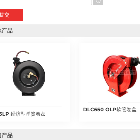
他产品
DLC650 OLP软管卷盘
25LP 经济型弹簧卷盘
门产品