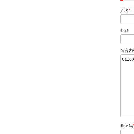
姓名
*
邮箱
留言内
验证码