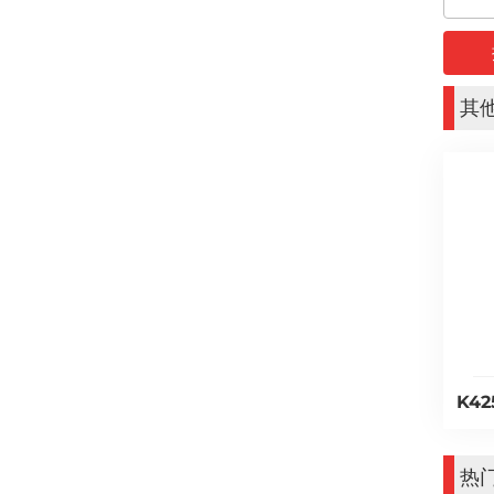
其
K4
热