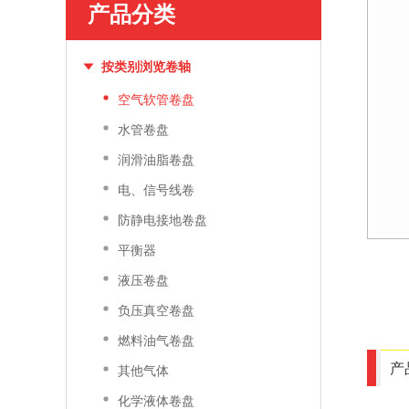
产品分类
按类别浏览卷轴
空气软管卷盘
水管卷盘
润滑油脂卷盘
电、信号线卷
防静电接地卷盘
平衡器
液压卷盘
负压真空卷盘
燃料油气卷盘
产
其他气体
化学液体卷盘