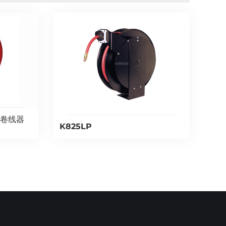
缩卷线器
K825LP