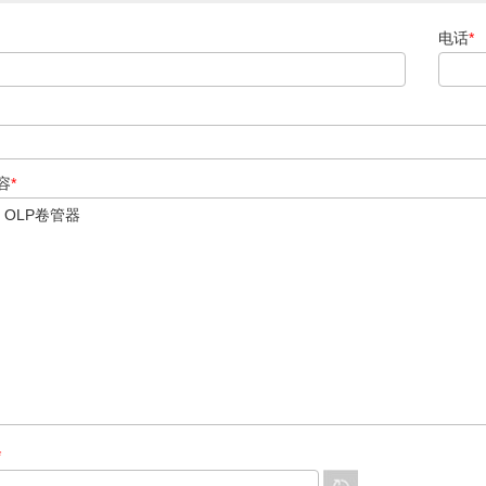
电话
*
容
*
*