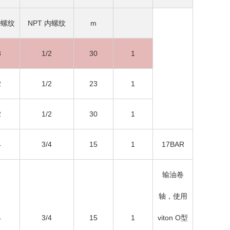
外螺纹
NPT 内螺纹
m
8
1/2
30
1
2
1/2
23
1
2
1/2
30
1
4
3/4
15
1
17BAR
输油卷
轴，使用
4
3/4
15
1
viton O型