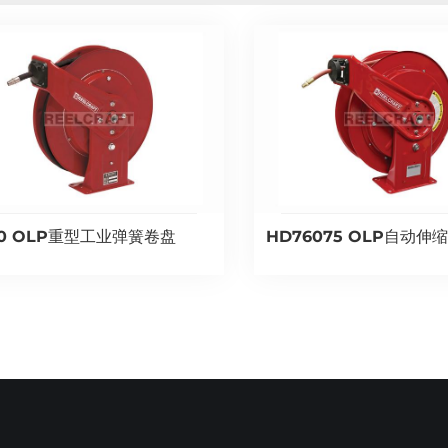
50 OLP重型工业弹簧卷盘
HD76075 OLP自动伸