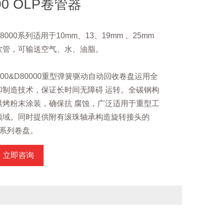
00 OLP卷管器
D8000系列适用于10mm、13、19mm 、25mm
软管，可输送空气、水、油脂。
000&D80000重型弹簧驱动自动回收卷盘运用全
和制造技术，保证长时间无障碍 运转。全碳钢构
烘烤粉末涂装，确保抗 腐蚀，广泛适用于重型工
领域。同时提供附有滚珠轴承构造旋转接头的
00系列卷盘。
立即咨询