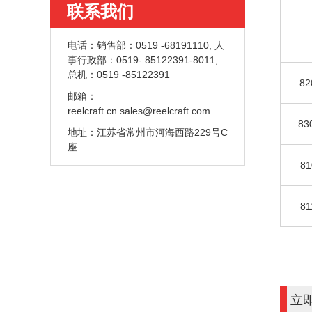
联系我们
电话：
销售部：0519 -68191110, 人
事行政部：0519- 85122391-8011,
总机：0519 -85122391
82
邮箱：
reelcraft.cn.sales@reelcraft.com
83
地址：
江苏省常州市河海西路229号C
座
81
81
立