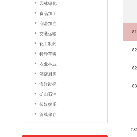
园林绿化
食品加工
润滑加注
81
交通运输
化工制药
82
特种车辆
农业林业
82
酒店厨房
海洋勘探
83
矿山石油
传媒娱乐
管线储存
F8