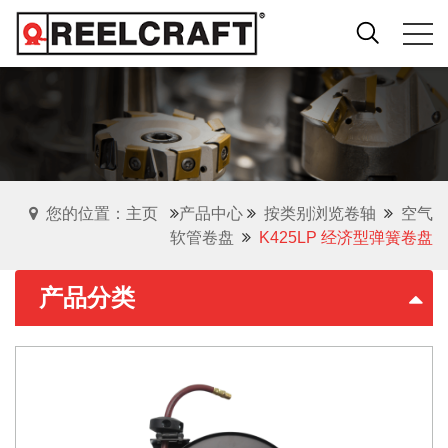
您的位置：主页
产品中心
按类别浏览卷轴
空气
软管卷盘
K425LP 经济型弹簧卷盘
产品分类