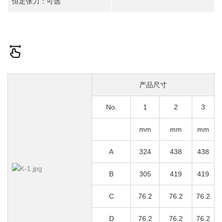
恒定张力：可选
产品尺寸
No.
1
2
3
mm
mm
mm
A
324
438
438
B
305
419
419
C
76.2
76.2
76.2
D
76.2
76.2
76.2