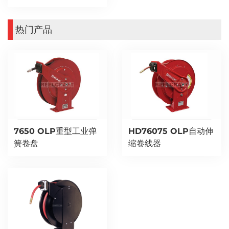
热门产品
7650 OLP重型工业弹
HD76075 OLP自动伸
簧卷盘
缩卷线器