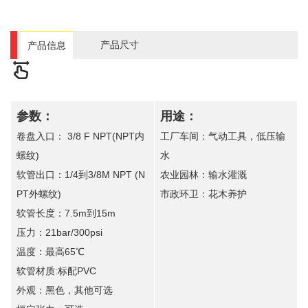
产品尺寸
产品信息
参数：
用途：
卷盘入口： 3/8 F NPT(NPT内
工厂车间：气动工具，低压输
螺纹)
水
软管出口：1/4到3/8M NPT (N
农业园林：输水灌溉
PT外螺纹)
市政环卫：花木养护
软管长度：7.5m到15m
压力：21bar/300psi
温度：最高65℃
软管材质:标配PVC
外观：黑色，其他可选