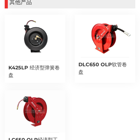
其他产品
DLC650 OLP软管卷
K425LP 经济型弹簧卷
盘
盘
LC650 OLP经济型工