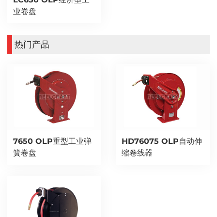
业卷盘
热门产品
7650 OLP重型工业弹
HD76075 OLP自动伸
簧卷盘
缩卷线器