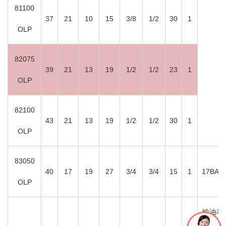
81100
37
21
10
15
3/8
1/2
30
1
OLP
82075
39
21
13
19
1/2
1/2
23
1
OLP
82100
43
21
13
19
1/2
1/2
30
1
OLP
83050
40
17
19
27
3/4
3/4
15
1
17BAR
OLP
输油卷