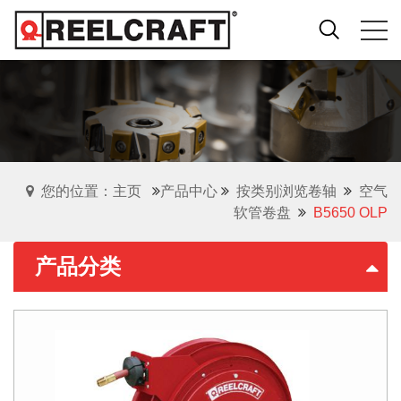
您的位置：主页
产品中心
按类别浏览卷轴
空气
软管卷盘
B5650 OLP
产品分类