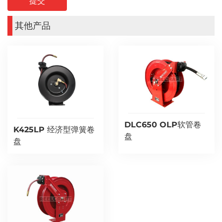
其他产品
DLC650 OLP软管卷
K425LP 经济型弹簧卷
盘
盘