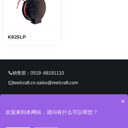
K825LP
销售部：0519 -68191110
reelcraft.cn.sales@reelcraft.com
×
CopyRight © 2026 锐技卷轴（常州）有限公司 版权所有
欢迎来到本网站，请问有什么可以帮您？
苏ICP备11061629号-2
网站地图
所有标签
免责声明
中环
互联网
常州网站建设