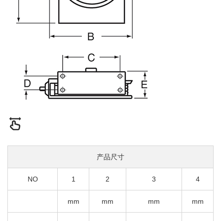
产品尺寸
NO
1
2
3
4
mm
mm
mm
mm