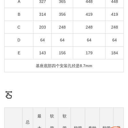
A
327
365
448
448
B
314
356
419
419
C
203
248
248
248
D
64
64
64
64
E
143
156
179
184
基座底部四个安装孔径是8.7mm
最
软
软
总