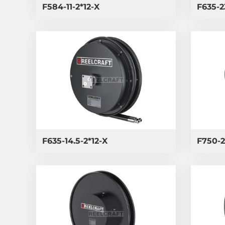
F584-11-2*12-X
F635-2
F635-14.5-2*12-X
F750-2