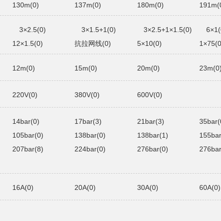
130m(0)
137m(0)
180m(0)
191m(
3×2.5(0)
3×1.5+1(0)
3×2.5+1×1.5(0)
6×1(
12×1.5(0)
抗拉网线(0)
5×10(0)
1×75(0
12m(0)
15m(0)
20m(0)
23m(0
220V(0)
380V(0)
600V(0)
14bar(0)
17bar(3)
21bar(3)
35bar(
105bar(0)
138bar(0)
138bar(1)
155bar
207bar(8)
224bar(0)
276bar(0)
276bar
16A(0)
20A(0)
30A(0)
60A(0)