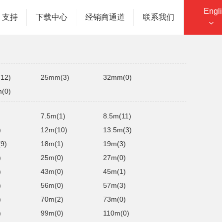
Engl
您的位置：主页
产品中心
液压卷盘
支持
下载中心
经销商通道
联系我们
12)
25mm(3)
32mm(0)
(0)
7.5m(1)
8.5m(11)
)
12m(10)
13.5m(3)
9)
18m(1)
19m(3)
)
25m(0)
27m(0)
)
43m(0)
45m(1)
)
56m(0)
57m(3)
)
70m(2)
73m(0)
)
99m(0)
110m(0)