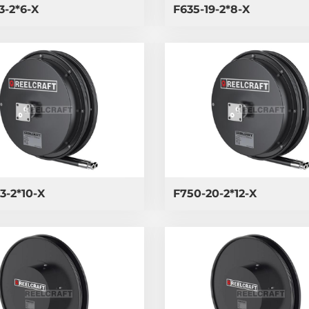
3-2*6-X
F635-19-2*8-X
3-2*10-X
F750-20-2*12-X