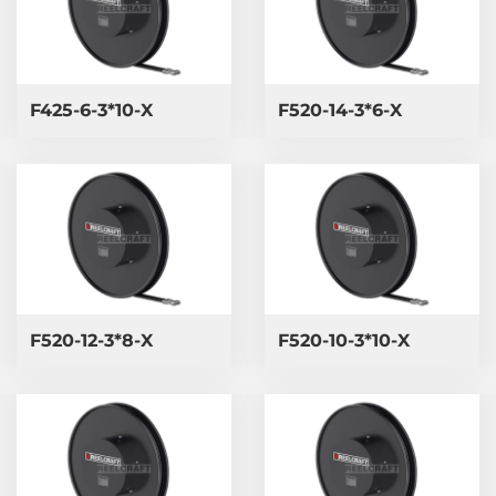
F425-6-3*10-X
F520-14-3*6-X
F520-12-3*8-X
F520-10-3*10-X