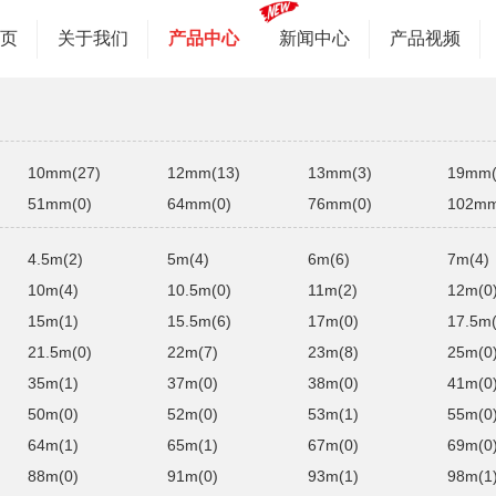
首页
关于我们
产品中心
新闻中心
产品视频
10mm(27)
12mm(13)
13mm(3)
19mm(
51mm(0)
64mm(0)
76mm(0)
102mm
4.5m(2)
5m(4)
6m(6)
7m(4)
10m(4)
10.5m(0)
11m(2)
12m(0
15m(1)
15.5m(6)
17m(0)
17.5m(
21.5m(0)
22m(7)
23m(8)
25m(0
35m(1)
37m(0)
38m(0)
41m(0
50m(0)
52m(0)
53m(1)
55m(0
64m(1)
65m(1)
67m(0)
69m(0
88m(0)
91m(0)
93m(1)
98m(1