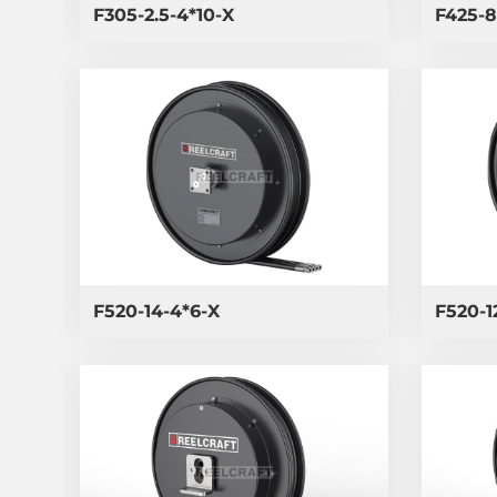
F305-2.5-4*10-X
F425-8
F520-14-4*6-X
F520-1