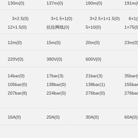
130m(0)
137m(0)
180m(0)
191m(
3×2.5(0)
3×1.5+1(0)
3×2.5+1×1.5(0)
6×1(
12×1.5(0)
抗拉网线(0)
5×10(0)
1×75(0
12m(0)
15m(0)
20m(0)
23m(0
220V(0)
380V(0)
600V(0)
14bar(0)
17bar(3)
21bar(3)
35bar(
105bar(0)
138bar(0)
138bar(1)
155bar
207bar(8)
224bar(0)
276bar(0)
276bar
16A(0)
20A(0)
30A(0)
60A(0)