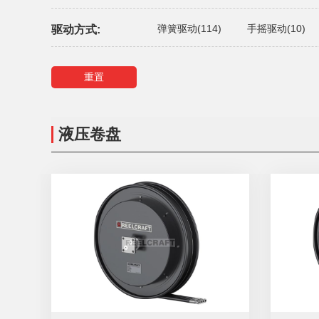
弹簧驱动(114)
手摇驱动(10)
驱动方式:
重置
液压卷盘