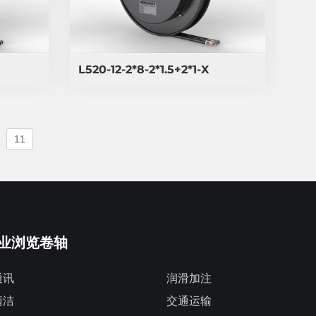
L520-12-2*8-2*1.5+2*1-X
11
业浏览卷轴
通讯
润滑加注
清洁
交通运输