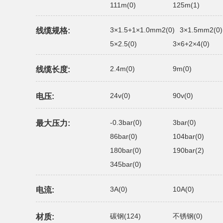
111m(0)
125m(1)
3×1.5+1×1.0mm2(0)
3×1.5mm2(0)
线缆规格:
5×2.5(0)
3×6+2×4(0)
2.4m(0)
9m(0)
线缆长度:
24v(0)
90v(0)
电压:
-0.3bar(0)
3bar(0)
最大压力:
86bar(0)
104bar(0)
180bar(0)
190bar(2)
345bar(0)
3A(0)
10A(0)
电流:
碳钢(124)
不锈钢(0)
材质: