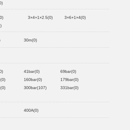
0)
0)
3×4+1×2.5(0)
3×6+1×4(0)
)
)
30m(0)
0)
41bar(0)
69bar(0)
(0)
160bar(0)
179bar(0)
(0)
300bar(107)
331bar(0)
400A(0)