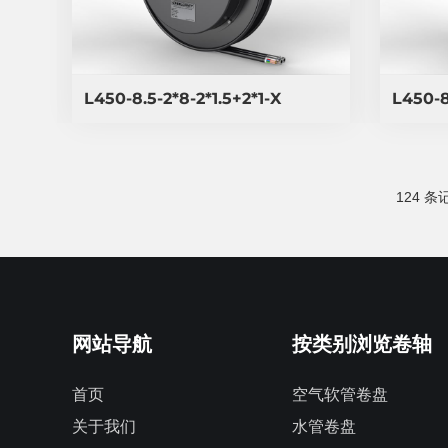
L450-8.5-2*8-2*1.5+2*1-X
L450-8
124 条
网站导航
按类别浏览卷轴
首页
空气软管卷盘
关于我们
水管卷盘