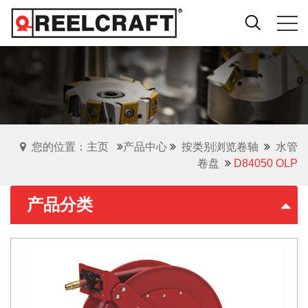
您的位置：主页
产品中心
按类别浏览卷轴
水管
卷盘
​D84050 OLP
产品分类