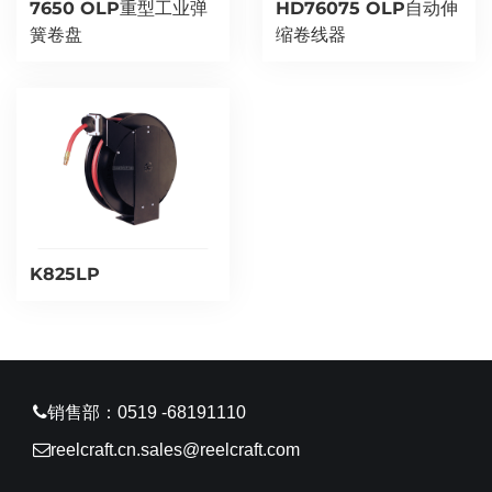
7650 OLP重型工业弹
HD76075 OLP自动伸
簧卷盘
缩卷线器
K825LP
销售部：0519 -68191110
reelcraft.cn.sales@reelcraft.com