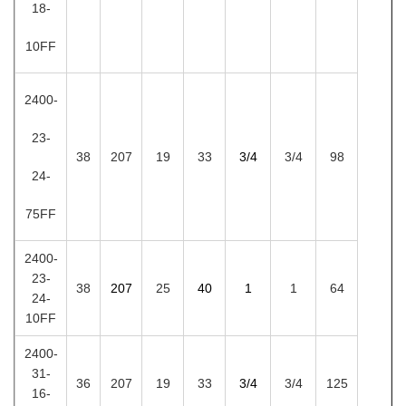
18-
10FF
2400-
23-
38
207
19
33
3/4
3/4
98
24-
75FF
2400-
23-
38
207
25
40
1
1
64
24-
10FF
2400-
31-
36
207
19
33
3/4
3/4
125
16-