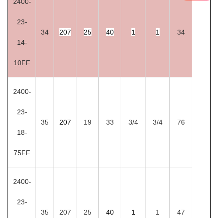
2400-
23-
34
207
25
40
1
1
34
14-
10FF
2400-
23-
35
207
19
33
3/4
3/4
76
18-
75FF
2400-
23-
35
207
25
40
1
1
47