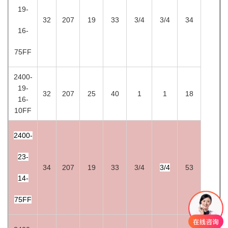
19-
32
207
19
33
3/4
3/4
34
16-
75FF
2400-
19-
32
207
25
40
1
1
18
16-
10FF
2400-
23-
34
207
19
33
3/4
3/4
53
14-
75FF