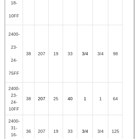
18-
10FF
2400-
23-
38
207
19
33
3/4
3/4
98
24-
75FF
2400-
23-
38
207
25
40
1
1
64
24-
10FF
2400-
31-
36
207
19
33
3/4
3/4
125
16-