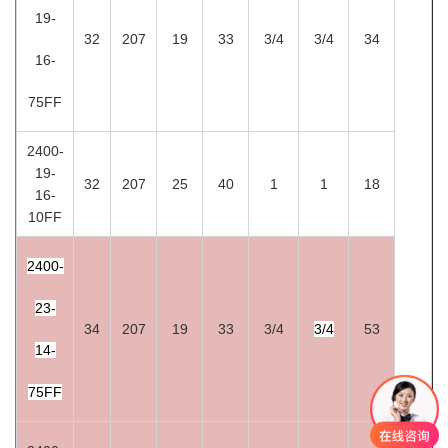
19-
32
207
19
33
3/4
3/4
34
16-
75FF
2400-
19-
32
207
25
40
1
1
18
16-
10FF
2400-
23-
34
207
19
33
3/4
3/4
53
14-
75FF