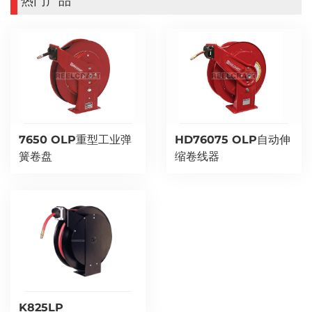
热门产品
7650 OLP重型工业弹
HD76075 OLP自动伸
簧卷盘
缩卷线器
K825LP