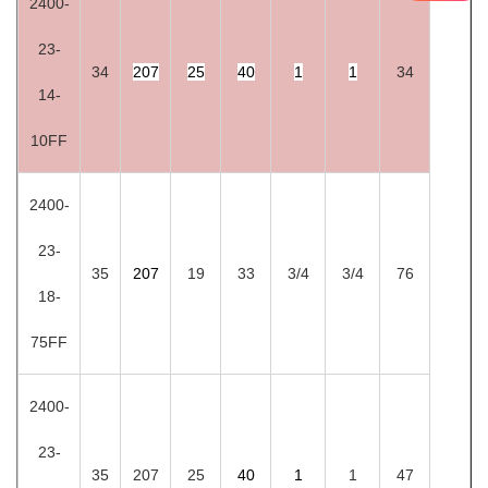
2400-
23-
34
207
25
40
1
1
34
14-
10FF
2400-
23-
35
207
19
33
3/4
3/4
76
18-
75FF
2400-
23-
35
207
25
40
1
1
47