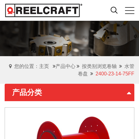
您的位置：主页
产品中心
按类别浏览卷轴
水管
卷盘
2400-23-14-75FF
产品分类