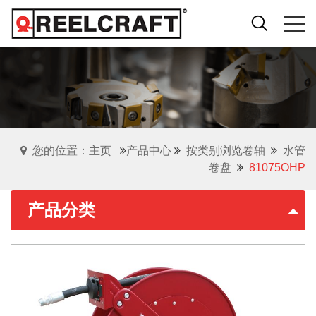
您的位置：主页
产品中心
按类别浏览卷轴
水管
卷盘
81075OHP
产品分类