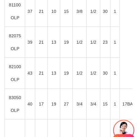
81100
37
21
10
15
3/8
1/2
30
1
OLP
82075
39
21
13
19
1/2
1/2
23
1
OLP
82100
43
21
13
19
1/2
1/2
30
1
OLP
83050
40
17
19
27
3/4
3/4
15
1
17BAR
OLP
输油卷