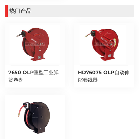
热门产品
7650 OLP重型工业弹
HD76075 OLP自动伸
簧卷盘
缩卷线器