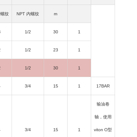
外螺纹
NPT 内螺纹
m
8
1/2
30
1
2
1/2
23
1
2
1/2
30
1
4
3/4
15
1
17BAR
输油卷
轴，使用
4
3/4
15
1
viton O型