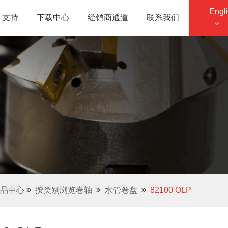
Engl
支持
下载中心
经销商通道
联系我们
品中心
按类别浏览卷轴
水管卷盘
82100 OLP