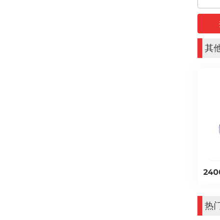
其
240
热