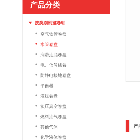
产品分类
按类别浏览卷轴
空气软管卷盘
水管卷盘
润滑油脂卷盘
电、信号线卷
防静电接地卷盘
平衡器
液压卷盘
负压真空卷盘
燃料油气卷盘
产
其他气体
化学液体卷盘