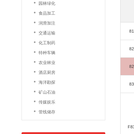
园林绿化
食品加工
润滑加注
81
交通运输
化工制药
82
特种车辆
农业林业
82
酒店厨房
海洋勘探
83
矿山石油
传媒娱乐
管线储存
F8