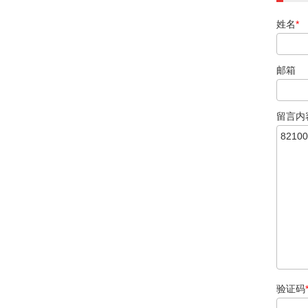
姓名
*
邮箱
留言内
验证码