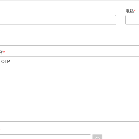
电话
*
容
*
*