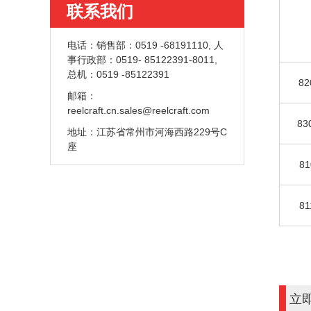
联系我们
电话：
销售部：0519 -68191110, 人
事行政部：0519- 85122391-8011,
总机：0519 -85122391
82
邮箱：
reelcraft.cn.sales@reelcraft.com
83
地址：
江苏省常州市河海西路229号C
座
81
81
立