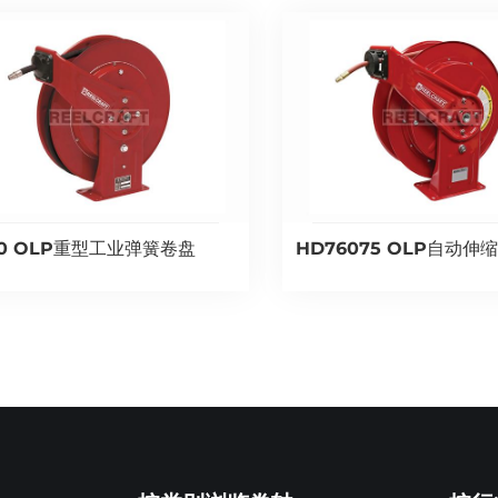
50 OLP重型工业弹簧卷盘
HD76075 OLP自动伸