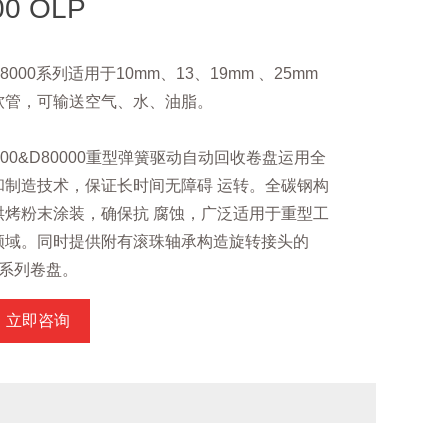
00 OLP
D8000系列适用于10mm、13、19mm 、25mm
软管，可输送空气、水、油脂。
000&D80000重型弹簧驱动自动回收卷盘运用全
和制造技术，保证长时间无障碍 运转。全碳钢构
烘烤粉末涂装，确保抗 腐蚀，广泛适用于重型工
领域。同时提供附有滚珠轴承构造旋转接头的
00系列卷盘。
立即咨询