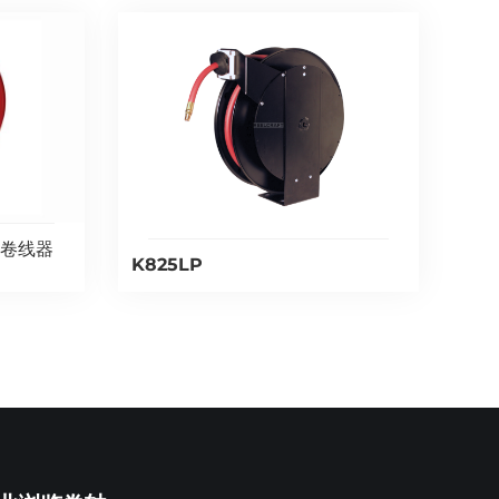
缩卷线器
K825LP