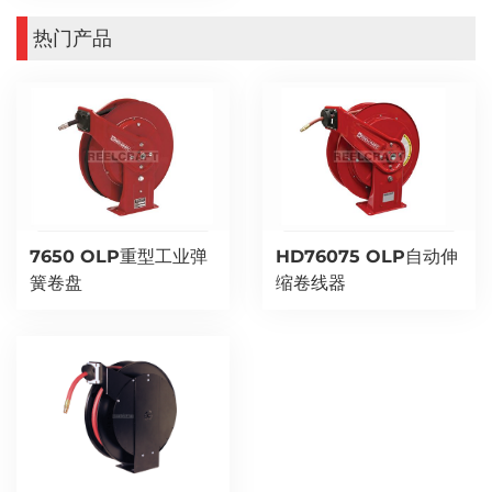
热门产品
7650 OLP重型工业弹
HD76075 OLP自动伸
簧卷盘
缩卷线器