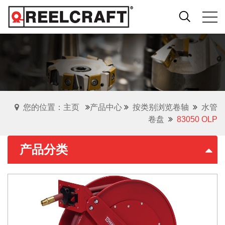
您的位置：主页
产品中心
按类别浏览卷轴
水管
卷盘
83050 OLP
产品分类