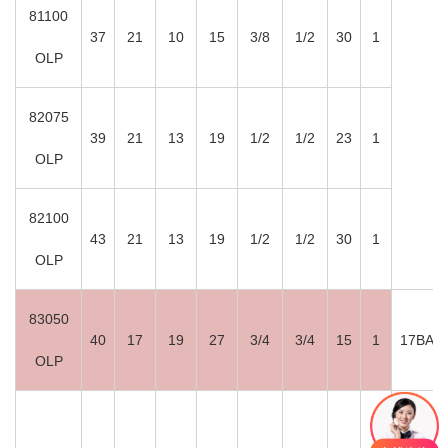
81100
37
21
10
15
3/8
1/2
30
1
OLP
82075
39
21
13
19
1/2
1/2
23
1
OLP
82100
43
21
13
19
1/2
1/2
30
1
OLP
83050
40
17
19
27
3/4
3/4
15
1
17BAR
OLP
输油卷