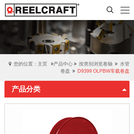
您的位置：主页
产品中心
按类别浏览卷轴
水管
卷盘
D9399 OLPBW车载卷盘
产品分类