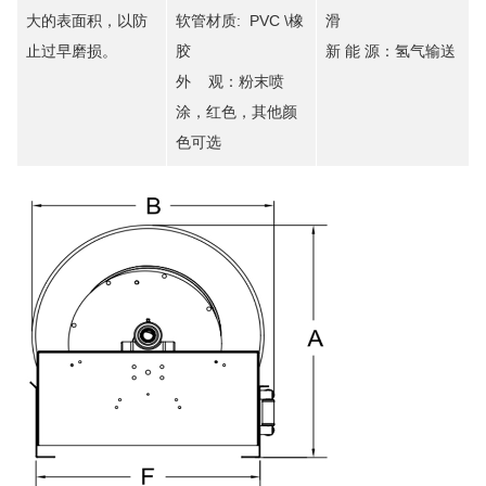
大的表面积，以防
软管材质: PVC \橡
滑
止过早磨损。
胶
新 能 源：氢气输送
外 观：粉末喷
涂，红色，其他颜
色可选