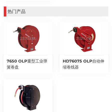
热门产品
7650 OLP重型工业弹
HD76075 OLP自动伸
簧卷盘
缩卷线器