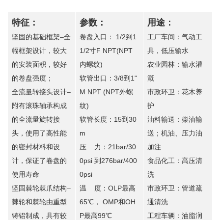
特征：
参数：
用途：
坚固的基础框架–全
卷盘入口： 1/2到1
工厂车间：气动工
幅框架设计，较大
1/2寸F NPT(NPT
具，低压输水
的安装面积，较好
内螺纹)
农业园林：输水灌
的卷盘强度；
软管出口：3/8到1"
溉
全流量转接头设计–
M NPT (NPT外螺
市政环卫：花木养
附有滚珠轴承构成
纹)
护
的全流量旋转接
软管长度：15到30
油料输送：柴油输
头，使用了高性能
m
送；机油、压力油
的密封材料和设
压 力：21bar/30
加注
计，保证了卷盘的
0psi 到276bar/400
食品化工：高压清
使用寿命
0psi
洗
坚固棘轮棘爪结构–
温 度：OLP最高
市政环卫：管道疏
棘轮和棘轮由重型
65℃， OMP和OH
通清洗
铸铝制成，具有较
P最高99℃
工程车辆：油脂润