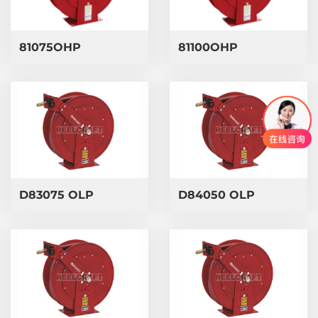
81075OHP
81100OHP
​D83075 OLP
​D84050 OLP