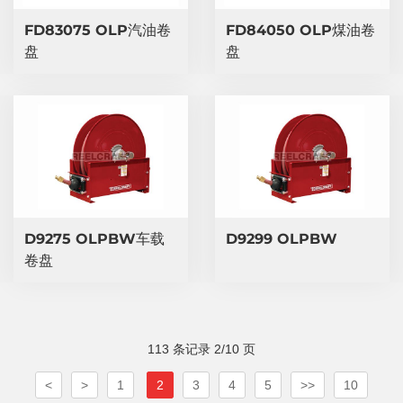
​FD83075 OLP汽油卷
​FD84050 OLP煤油卷
盘
盘
D9275 OLPBW车载
D9299 OLPBW
卷盘
113 条记录 2/10 页
<
>
1
2
3
4
5
>>
10