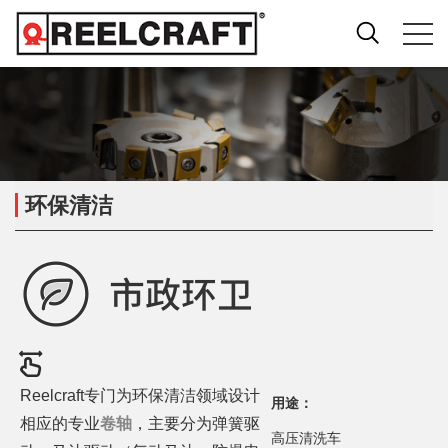
环保清洁
Reelcraft专门为环保清洁领域设计
用途：
相应的专业
卷轴
，主要分为弹簧驱
高压清洗车