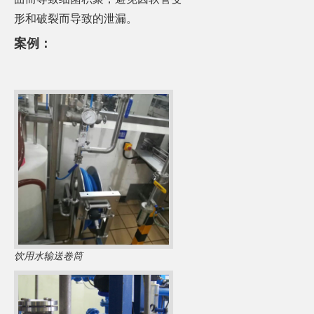
形和破裂而导致的泄漏。
案例：
饮用水输送卷筒