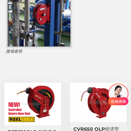
接地卷筒
CVR650 OLP经济型