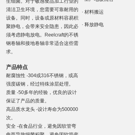
生细菌。对于敏感食品加工行业的
清洁卫生环境，您需要可靠耐用的
· 材料搬运
设备。同时，设备或原材料容易积
· 释放静电
聚静电，会带来安全隐患，因此必
须考虑静电放电。Reelcraft的不锈
钢卷轴和接地卷轴非常适合这些需
求。
产品特点
耐腐蚀性 -304或316不锈钢，或高
强度碳钢，经过特殊涂层处理。
质量 -50多年的经验，优良的设计
保证了产品的质量。
高品质水龙头 -设计寿命为500000
次。
安全 -在食品行业，避免因软管弯
曲而导致细菌积聚，避免因软管变